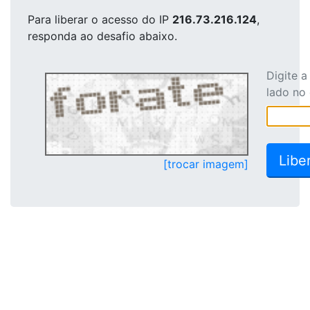
Para liberar o acesso
do IP
216.73.216.124
,
responda ao desafio abaixo.
Digite 
lado no
[trocar imagem]